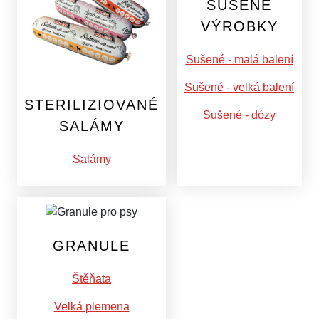
SUŠENÉ
VÝROBKY
Sušené - malá balení
Sušené - velká balení
STERILIZIOVANÉ
Sušené - dózy
SALÁMY
Salámy
GRANULE
Štěňata
Velká plemena