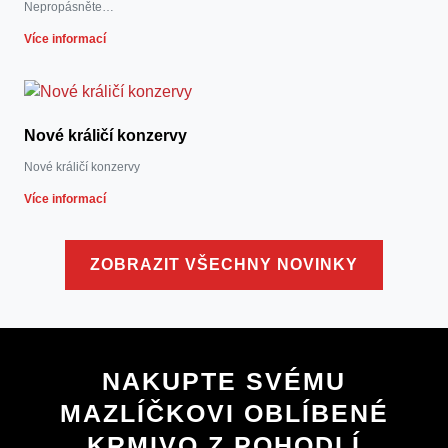
Nepropásněte…
Více informací
Nové králičí konzervy
Nové králičí konzervy
Více informací
ZOBRAZIT VŠECHNY NOVINKY
NAKUPTE SVÉMU
MAZLÍČKOVI OBLÍBENÉ
KRMIVO Z POHODLÍ