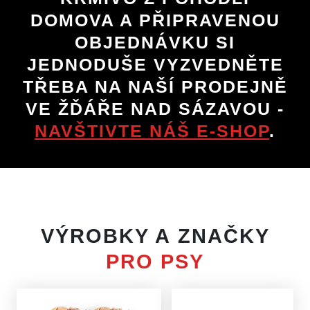
DOMOVA A PŘIPRAVENOU
OBJEDNÁVKU SI
JEDNODUŠE VYZVEDNĚTE
TŘEBA NA NAŠÍ PRODEJNĚ
VE ŽĎÁŘE NAD SÁZAVOU -
NAVŠTIVTE NÁŠ E-SHOP
.
VÝROBKY A ZNAČKY
PRO PSY