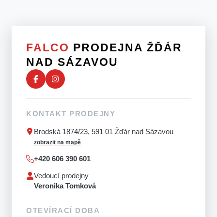
FALCO
PRODEJNA ŽĎÁR
NAD SÁZAVOU
KONTAKT PRODEJNY
Brodská 1874/23, 591 01 Žďár nad Sázavou
zobrazit na mapě
+420 606 390 601
Vedoucí prodejny
Veronika Tomková
OTEVÍRACÍ DOBA