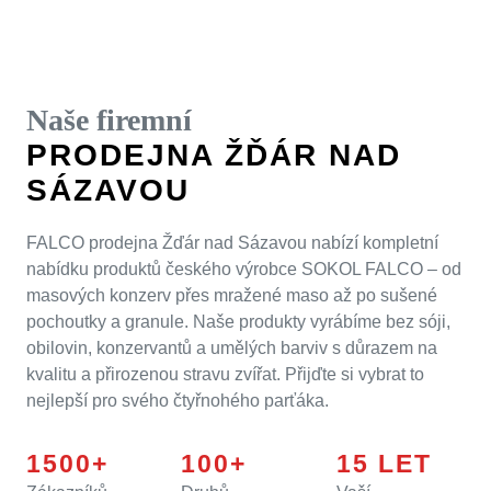
Naše firemní
PRODEJNA ŽĎÁR NAD
SÁZAVOU
FALCO prodejna Žďár nad Sázavou nabízí kompletní
nabídku produktů českého výrobce SOKOL FALCO – od
masových konzerv přes mražené maso až po sušené
pochoutky a granule. Naše produkty vyrábíme bez sóji,
obilovin, konzervantů a umělých barviv s důrazem na
kvalitu a přirozenou stravu zvířat. Přijďte si vybrat to
nejlepší pro svého čtyřnohého parťáka.
1500
100
15