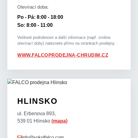
Otevírací doba:
Po - Pá: 8:00 - 18:00
So: 8:00 - 11:00
Veškeré podrobnosti a další informace (např. změna
otevírací doby) naleznete přímo na stránkách prodejny.
WWW.FALCOPRODEJNA-CHRUDIM.CZ
HLINSKO
ul. Erbenova 893,
539 01 Hlinsko
(mapa)
info@sokolfalco.com