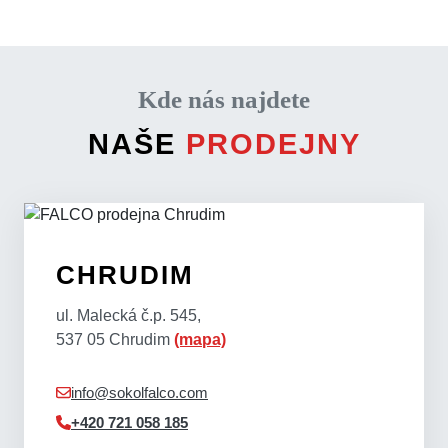
Kde nás najdete
NAŠE
PRODEJNY
CHRUDIM
ul. Malecká č.p. 545,
537 05 Chrudim
(mapa)
info@sokolfalco.com
+420 721 058 185