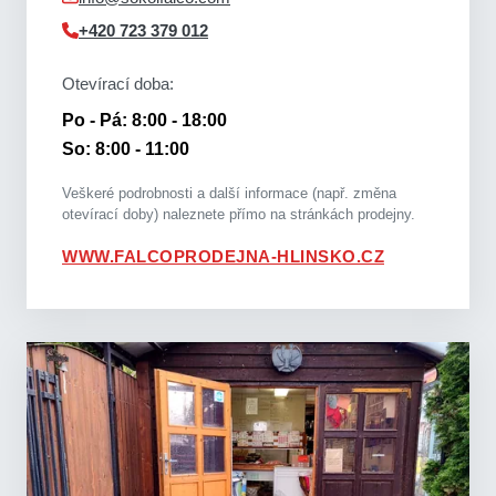
+420 723 379 012
Otevírací doba:
Po - Pá: 8:00 - 18:00
So: 8:00 - 11:00
Veškeré podrobnosti a další informace (např. změna
otevírací doby) naleznete přímo na stránkách prodejny.
WWW.FALCOPRODEJNA-HLINSKO.CZ