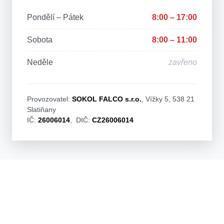
Pondělí – Pátek
8:00 – 17:00
Sobota
8:00 – 11:00
Neděle
zavřeno
Provozovatel:
SOKOL FALCO s.r.o.
, Vížky 5, 538 21
Slatiňany
IČ:
26006014
, DIČ:
CZ26006014