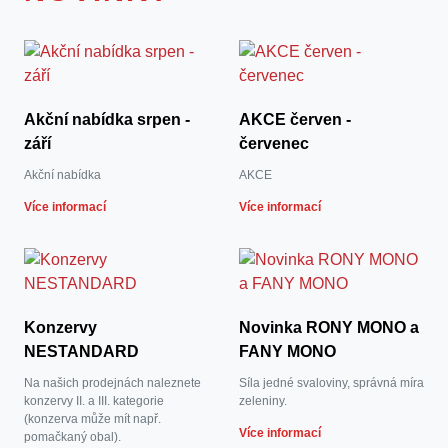
Akční nabídka srpen -
AKCE červen -
září
červenec
Akční nabídka
AKCE
Více informací
Více informací
Konzervy
Novinka RONY MONO a
NESTANDARD
FANY MONO
Na našich prodejnách naleznete
Síla jedné svaloviny, správná míra
konzervy II. a III. kategorie
zeleniny.
(konzerva může mít např.
Více informací
pomačkaný obal).