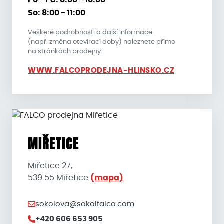
So: 8:00 - 11:00
Veškeré podrobnosti a další informace
(např. změna otevírací doby) naleznete přímo
na stránkách prodejny.
WWW.FALCOPRODEJNA-HLINSKO.CZ
MIŘETICE
Miřetice 27,
539 55 Miřetice
(mapa)
sokolova@sokolfalco.com
+420 606 653 905