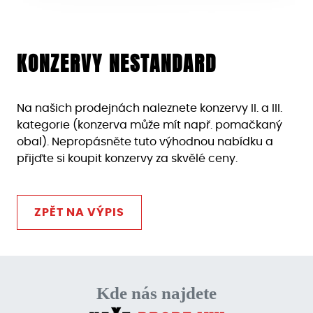
KONZERVY NESTANDARD
Na našich prodejnách naleznete konzervy II. a III.
kategorie (konzerva může mít např. pomačkaný
obal). Nepropásněte tuto výhodnou nabídku a
přijďte si koupit konzervy za skvělé ceny.
ZPĚT NA VÝPIS
Kde nás najdete