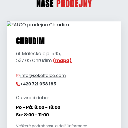
NAŠE
PRODEJNY
CHRUDIM
ul. Malecká č.p. 545,
537 05 Chrudim
(mapa)
info@sokolfalco.com
+420 721 058 185
Otevírací doba:
Po - Pá: 8:00 - 18:00
So: 8:00 - 11:00
Veškeré podrobnosti a další informace