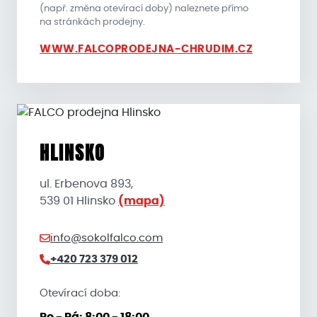
(např. změna otevírací doby) naleznete přímo
na stránkách prodejny.
WWW.FALCOPRODEJNA-CHRUDIM.CZ
HLINSKO
ul. Erbenova 893,
539 01 Hlinsko
(mapa)
info@sokolfalco.com
+420 723 379 012
Otevírací doba:
Po - Pá: 8:00 - 18:00