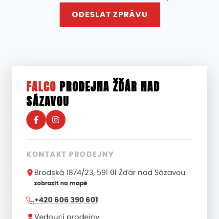
ODESLAT ZPRÁVU
FALCO
PRODEJNA ŽĎÁR NAD
SÁZAVOU
KONTAKT PRODEJNY
Brodská 1874/23, 591 01 Žďár nad Sázavou
zobrazit na mapě
+420 606 390 601
Vedoucí prodejny