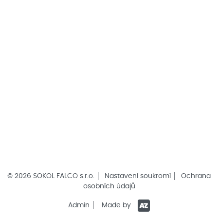
© 2026 SOKOL FALCO s.r.o. │
Nastavení soukromí
│
Ochrana
osobních údajů
Admin
│
Made by