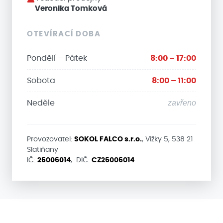
Veronika Tomková
OTEVÍRACÍ DOBA
Pondělí – Pátek
8:00 – 17:00
Sobota
8:00 – 11:00
zavřeno
Neděle
Provozovatel:
SOKOL FALCO s.r.o.
, Vížky 5, 538 21
Slatiňany
IČ:
26006014
, DIČ:
CZ26006014